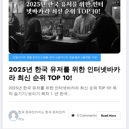
포털사이트: 종합 온라인쇼핑몰: 편의 소셜미디어: 연결 블로그플랫폼: 다양
2025년 한국 유저를 위한 인터넷바카
라 최신 순위 TOP 10!
2025년 한국 유저를 위한 인터넷바카라 최신 순위 TOP 10! 목
차 숨기기/보이기 목차 1. 년 한국…
한국 온라인카지노 한국 온라인카
0 Comments
Read More
지노