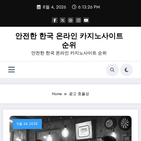
Skip
8월 4, 2026
6:13:26 PM
to
content
안전한 한국 온라인 카지노사이트
순위
안전한 한국 온라인 카지노사이트 순위
Home
광고 효율성
5월 24, 2025