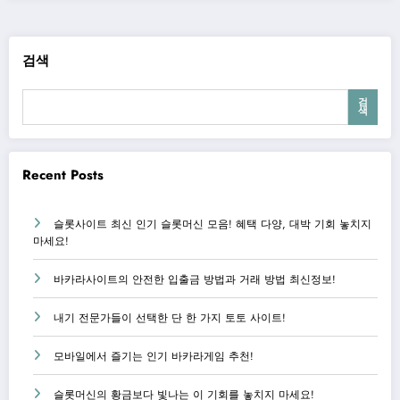
검색
검
색
Recent Posts
슬롯사이트 최신 인기 슬롯머신 모음! 혜택 다양, 대박 기회 놓치지
마세요!
바카라사이트의 안전한 입출금 방법과 거래 방법 최신정보!
내기 전문가들이 선택한 단 한 가지 토토 사이트!
모바일에서 즐기는 인기 바카라게임 추천!
슬롯머신의 황금보다 빛나는 이 기회를 놓치지 마세요!