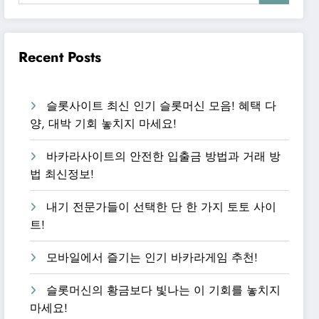
Recent Posts
슬롯사이트 최신 인기 슬롯머신 모음! 혜택 다
양, 대박 기회 놓치지 마세요!
바카라사이트의 안전한 입출금 방법과 거래 방
법 최신정보!
내기 전문가들이 선택한 단 한 가지 토토 사이
트!
모바일에서 즐기는 인기 바카라게임 추천!
슬롯머신의 황금보다 빛나는 이 기회를 놓치지
마세요!