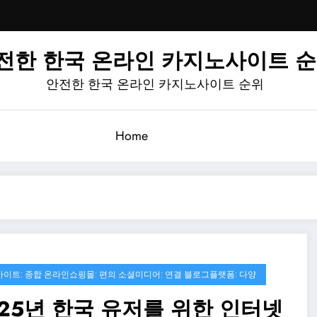
전한 한국 온라인 카지노사이트 
안전한 한국 온라인 카지노사이트 순위
Home
이트: 종합 온라인쇼핑몰: 편의 소셜미디어: 연결 블로그플랫폼: 다양
025년 한국 유저를 위한 인터넷