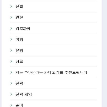
선별
안전
암호화폐
여행
은행
장르
저는 "역사"라는 카테고리를 추천드립니다
전략
전략 게임
준비