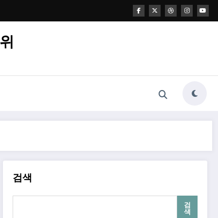
순위
검색
검
색