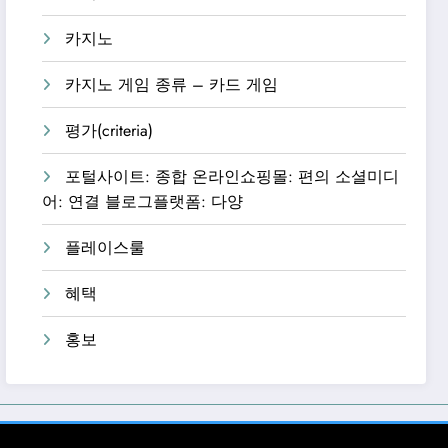
카지노
카지노 게임 종류 – 카드 게임
평가(criteria)
포털사이트: 종합 온라인쇼핑몰: 편의 소셜미디
어: 연결 블로그플랫폼: 다양
플레이스룰
혜택
홍보