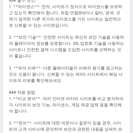
### 필수 요소:
1. **라이센스**: 먼저, 사이트가 정식으로 라이센스를 보유하
고 있는지 확인해야 합니다. 유럽 연합(EU)이나 말타, 영국, 규
제가 엄격한 다른 국가의 라이센스를 가진 사이트는 일반적으
로 신뢰할 수 있는 사이트입니다.
2. **보안 기술**: 안전한 사이트는 최신의 보안 기술을 사용하
여 플레이어의 정보를 보호합니다. SSL 암호화 기술을 사용하는
사이트나 안전한 결제 시스템을 도입한 사이트를 선택하는 것
이 좋습니다.
3. **유저 리뷰**: 다른 플레이어들의 리뷰와 평가를 참고하는
것도 도움이 됩니다. 신뢰할 수 있는 제3자 사이트에서 해당 사
이트의 리뷰를 확인해보세요.
### 적용 방법:
1. **비교 분석**: 여러 인터넷 바카라 사이트를 비교 분석하여
각 사이트의 보안 기능, 라이센스, 게임 제공 업체 등을 확인해
야 합니다.
2. **문의**: 사이트에 대한 의문이나 질문이 있을 경우, 사이
트의 고객 서비스에 문의하여 보안과 관련된 내용을 상세히 파