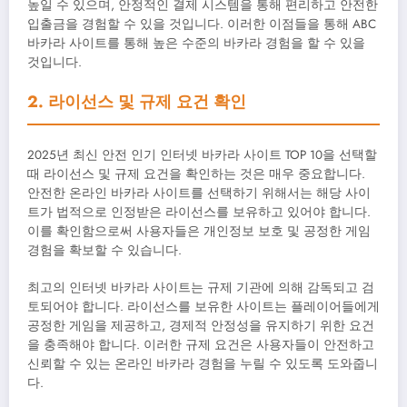
높일 수 있으며, 안정적인 결제 시스템을 통해 편리하고 안전한
입출금을 경험할 수 있을 것입니다. 이러한 이점들을 통해 ABC
바카라 사이트를 통해 높은 수준의 바카라 경험을 할 수 있을
것입니다.
2. 라이선스 및 규제 요건 확인
2025년 최신 안전 인기 인터넷 바카라 사이트 TOP 10을 선택할
때 라이선스 및 규제 요건을 확인하는 것은 매우 중요합니다.
안전한 온라인 바카라 사이트를 선택하기 위해서는 해당 사이
트가 법적으로 인정받은 라이선스를 보유하고 있어야 합니다.
이를 확인함으로써 사용자들은 개인정보 보호 및 공정한 게임
경험을 확보할 수 있습니다.
최고의 인터넷 바카라 사이트는 규제 기관에 의해 감독되고 검
토되어야 합니다. 라이선스를 보유한 사이트는 플레이어들에게
공정한 게임을 제공하고, 경제적 안정성을 유지하기 위한 요건
을 충족해야 합니다. 이러한 규제 요건은 사용자들이 안전하고
신뢰할 수 있는 온라인 바카라 경험을 누릴 수 있도록 도와줍니
다.