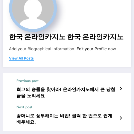
한국 온라인카지노 한국 온라인카지노
Add your Biographical Information.
Edit your Profile
now.
View All Posts
Previous post
최고의 승률을 찾아라! 온라인카지노에서 큰 당첨
금을 노리세요
Next post
꽁머니로 풍부해지는 비법! 클릭 한 번으로 쉽게
배우세요.