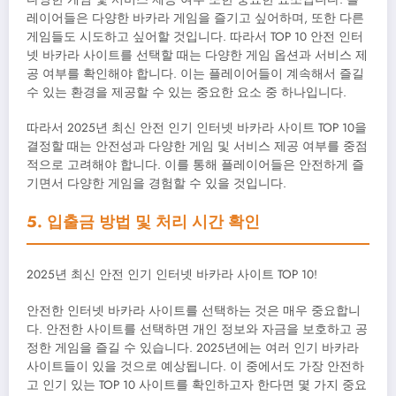
레이어들은 다양한 바카라 게임을 즐기고 싶어하며, 또한 다른
게임들도 시도하고 싶어할 것입니다. 따라서 TOP 10 안전 인터
넷 바카라 사이트를 선택할 때는 다양한 게임 옵션과 서비스 제
공 여부를 확인해야 합니다. 이는 플레이어들이 계속해서 즐길
수 있는 환경을 제공할 수 있는 중요한 요소 중 하나입니다.
따라서 2025년 최신 안전 인기 인터넷 바카라 사이트 TOP 10을
결정할 때는 안전성과 다양한 게임 및 서비스 제공 여부를 중점
적으로 고려해야 합니다. 이를 통해 플레이어들은 안전하게 즐
기면서 다양한 게임을 경험할 수 있을 것입니다.
5. 입출금 방법 및 처리 시간 확인
2025년 최신 안전 인기 인터넷 바카라 사이트 TOP 10!
안전한 인터넷 바카라 사이트를 선택하는 것은 매우 중요합니
다. 안전한 사이트를 선택하면 개인 정보와 자금을 보호하고 공
정한 게임을 즐길 수 있습니다. 2025년에는 여러 인기 바카라
사이트들이 있을 것으로 예상됩니다. 이 중에서도 가장 안전하
고 인기 있는 TOP 10 사이트를 확인하고자 한다면 몇 가지 중요