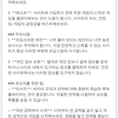
악해보세요.
3. **테스트**: 사이트에 가입하기 전에 무료 게임이나 데모 게
임을 플레이해보는 것이 도움이 됩니다. 사이트의 속도, 안정
성, 게임의 공정성을 테스트해보세요.
### 주의사항:
1. **의심스러운 제안**: 너무 좋아 보이는 제안이나 너무 높은
보너스는 주의해야 합니다. 가장 안전하고 신뢰할 수 있는 사이
트가 항상 이러한 부분에 조심스럽게 다가옵니다.
2. **개인 정보 보호**: 절대로 개인 정보나 결제 정보를 공개
하거나 사이트 내에서 요구하는 링크를 클릭하지 마세요. 안전
한 사이트에서는 이러한 정보를 요구하지 않습니다.
### 초보자를 위한 팁:
– **리서치**: 바카라 규칙과 전략에 대해 충분히 학습한 후에
플레이하는 것이 중요합니다. 적절한 전략을 사용하여 승리할
확률을 높일 수 있습니다.
– **작은 금액부터 시작**: 시작부터 큰 금액을 걸지 말고 작
은 금액으로 게임을 시작해보세요. 경험을 쌓고 전략을 향상시