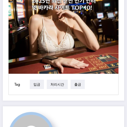
Tag
입금
처리시간
출금