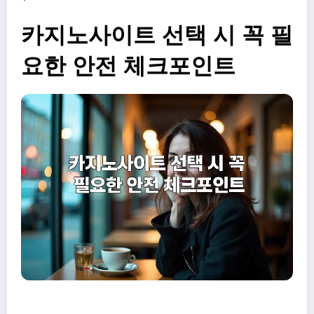
카지노사이트 선택 시 꼭 필
요한 안전 체크포인트