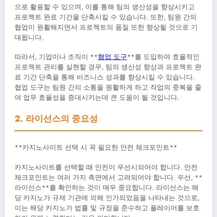
으로 활용할 수 있으며, 이를 통해 팀의 생산성을 향상시키고
프로젝트 완료 기간을 단축시킬 수 있습니다. 또한, 팀원 간의
협업이 원활해지면서 프로젝트의 품질 또한 향상될 것으로 기
대됩니다.
따라서, 기업이나 조직이 **
협업 도구
**를 도입하여 효율적인
프로젝트 관리를 실현할 경우, 팀의 생산성 향상과 프로젝트 완
료 기간 단축을 통해 비즈니스 성과를 향상시킬 수 있습니다.
협업 도구는 팀원 간의 소통을 원활하게 하고 작업의 중복을 줄
여 업무 효율성을 증대시키는데 큰 도움이 될 것입니다.
2. 라이선스의 중요성
**카지노사이트 선택 시 꼭 필요한 안전 체크포인트**
카지노사이트를 선택할 때 안전이 우선시되어야 합니다. 안전
체크포인트는 여러 가지 측면에서 고려되어야 합니다. 우선, **
라이선스**를 확인하는 것이 매우 중요합니다. 라이선스는 해
당 카지노가 규제 기관에 의해 인가되었음을 나타내는 것으로,
이는 해당 카지노가 법률 및 규정을 준수하고 플레이어를 보호