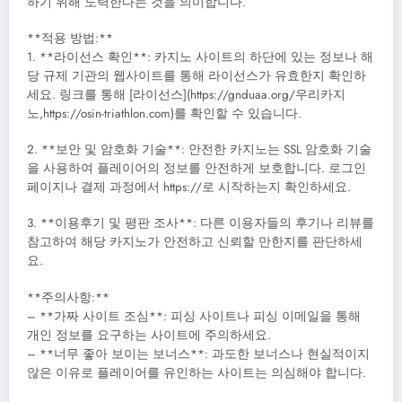
하기 위해 노력한다는 것을 의미합니다.
**적용 방법:**
1. **라이선스 확인**: 카지노 사이트의 하단에 있는 정보나 해
당 규제 기관의 웹사이트를 통해 라이선스가 유효한지 확인하
세요. 링크를 통해 [라이선스](https://gnduaa.org/우리카지
노,https://osin-triathlon.com)를 확인할 수 있습니다.
2. **보안 및 암호화 기술**: 안전한 카지노는 SSL 암호화 기술
을 사용하여 플레이어의 정보를 안전하게 보호합니다. 로그인
페이지나 결제 과정에서 https://로 시작하는지 확인하세요.
3. **이용후기 및 평판 조사**: 다른 이용자들의 후기나 리뷰를
참고하여 해당 카지노가 안전하고 신뢰할 만한지를 판단하세
요.
**주의사항:**
– **가짜 사이트 조심**: 피싱 사이트나 피싱 이메일을 통해
개인 정보를 요구하는 사이트에 주의하세요.
– **너무 좋아 보이는 보너스**: 과도한 보너스나 현실적이지
않은 이유로 플레이어를 유인하는 사이트는 의심해야 합니다.