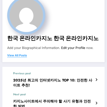
한국 온라인카지노 한국 온라인카지노
Add your Biographical Information.
Edit your Profile
now.
View All Posts
Previous post
2025년 최고의 인터넷카지노 TOP 10: 안전한 사
이트 추천!
Next post
카지노사이트에서 주의해야 할 사기 유형과 안전
한 방법