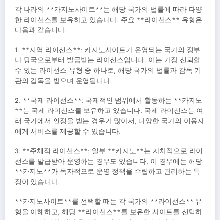
각 나라의 **카지노사이트**는 해당 국가의 법률에 따라 다양
한 라이선스를 보유하고 있습니다. 주요 **라이선스** 유형은
다음과 같습니다.
1. **지역 라이선스**: 카지노사이트가 운영되는 국가의 정부
나 당국으로부터 발급받는 라이선스입니다. 이는 가장 신뢰할
수 있는 라이선스 유형 중 하나로, 해당 국가의 법률과 감독 기
관의 감독을 받으며 운영됩니다.
2. **국제 라이선스**: 국제적인 범위에서 활동하는 **카지노
**는 국제 라이선스를 보유하고 있습니다. 국제 라이선스는 여
러 국가에서 인정을 받는 경우가 많아서, 다양한 국가의 이용자
에게 서비스를 제공할 수 있습니다.
3. **주체적 라이선스**: 일부 **카지노**는 자체적으로 라이
선스를 발급받아 운영하는 경우도 있습니다. 이 경우에는 해당
**카지노**가 독자적으로 운영 정책을 수립하고 관리하는 특
징이 있습니다.
**카지노사이트**를 선택할 때는 각 국가의 **라이선스** 유
형을 이해하고, 해당 **라이선스**를 보유한 사이트를 선택하