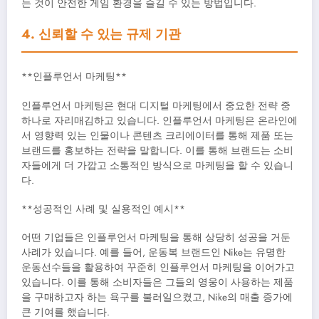
는 것이 안전한 게임 환경을 즐길 수 있는 방법입니다.
4. 신뢰할 수 있는 규제 기관
**인플루언서 마케팅**
인플루언서 마케팅은 현대 디지털 마케팅에서 중요한 전략 중
하나로 자리매김하고 있습니다. 인플루언서 마케팅은 온라인에
서 영향력 있는 인물이나 콘텐츠 크리에이터를 통해 제품 또는
브랜드를 홍보하는 전략을 말합니다. 이를 통해 브랜드는 소비
자들에게 더 가깝고 소통적인 방식으로 마케팅을 할 수 있습니
다.
**성공적인 사례 및 실용적인 예시**
어떤 기업들은 인플루언서 마케팅을 통해 상당히 성공을 거둔
사례가 있습니다. 예를 들어, 운동복 브랜드인 Nike는 유명한
운동선수들을 활용하여 꾸준히 인플루언서 마케팅을 이어가고
있습니다. 이를 통해 소비자들은 그들의 영웅이 사용하는 제품
을 구매하고자 하는 욕구를 불러일으켰고, Nike의 매출 증가에
큰 기여를 했습니다.