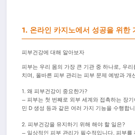
1. 온라인 카지노에서 성공을 위한 
피부건강에 대해 알아보자
피부는 우리 몸의 가장 큰 기관 중 하나로, 우
치며, 올바른 피부 관리는 피부 문제 예방과 개
1. 왜 피부건강이 중요한가?
– 피부는 첫 번째로 외부 세계와 접촉하는 장기
민 D 생성 등과 같은 여러 가지 기능을 수행합
2. 피부건강을 유지하기 위해 해야 할 일은?
– 일상적인 피부 관리가 필수적입니다. 피부를