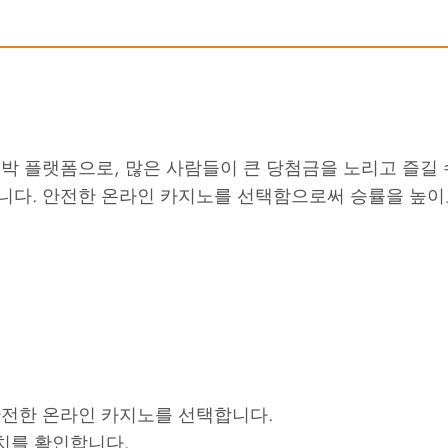
도박 플랫폼으로, 많은 사람들이 큰 당첨금을 노리고 즐길
니다. 안전한 온라인 카지노를 선택함으로써 승률을 높이
 안전한 온라인 카지노를 선택합니다.
치를 확인합니다.