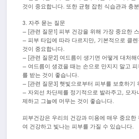
것이 중요합니다. 또한 균형 잡힌 식습관과 충분
3. 자주 묻는 질문
– [관련 질문1] 피부 건강을 위해 가장 중요한
– 피부 타입에 따라 다르지만, 기본적으로 클렌
것이 중요합니다.
– [관련 질문2] 여드름이 생기면 어떻게 대처해
– 여드름이 생겼을 때는 손으로 만지지 말고 
를 받는 것이 좋습니다.
– [관련 질문3] 햇빛으로부터 피부를 보호하기
– 자외선 차단제를 정기적으로 발라주고, 모자
제하고 그늘에 머무는 것이 좋습니다.
피부건강은 우리의 건강과 미용에 매우 중요한
여 건강하고 빛나는 피부를 가질 수 있습니다.