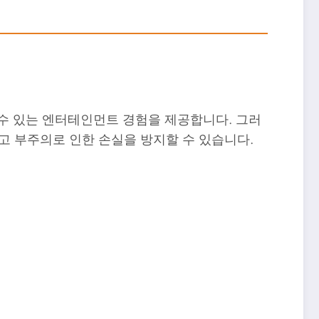
 수 있는 엔터테인먼트 경험을 제공합니다. 그러
고 부주의로 인한 손실을 방지할 수 있습니다.