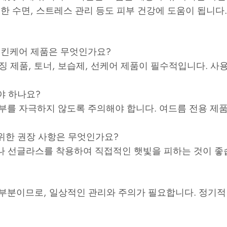
한 수면, 스트레스 관리 등도 피부 건강에 도움이 됩니다.
 스킨케어 제품은 무엇인가요?
징 제품, 토너, 보습제, 선케어 제품이 필수적입니다. 
야 하나요?
피부를 자극하지 않도록 주의해야 합니다. 여드름 전용 
 위한 권장 사항은 무엇인가요?
나 선글라스를 착용하여 직접적인 햇빛을 피하는 것이 좋
 부분이므로, 일상적인 관리와 주의가 필요합니다. 정기