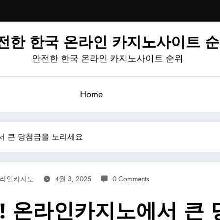
전한 한국 온라인 카지노사이트 
안전한 한국 온라인 카지노사이트 순위
Home
서 큰 당첨금을 노리세요
온라인카지노
4월 3, 2025
0 Comments
! 온라인카지노에서 큰