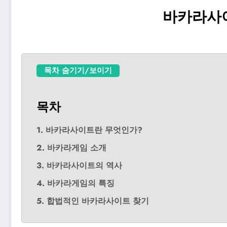
바카라사이
목차 숨기기/보이기
목차
1. 바카라사이트란 무엇인가?
2. 바카라게임 소개
3. 바카라사이트의 역사
4. 바카라게임의 특징
5. 합법적인 바카라사이트 찾기