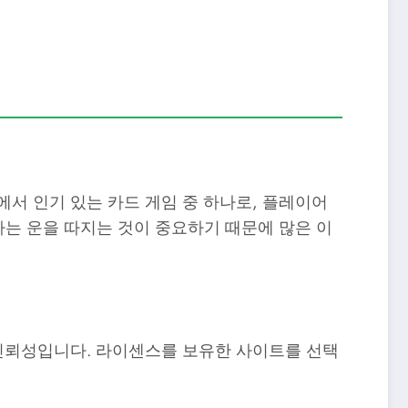
서 인기 있는 카드 게임 중 하나로, 플레이어
다는 운을 따지는 것이 중요하기 때문에 많은 이
 신뢰성입니다. 라이센스를 보유한 사이트를 선택