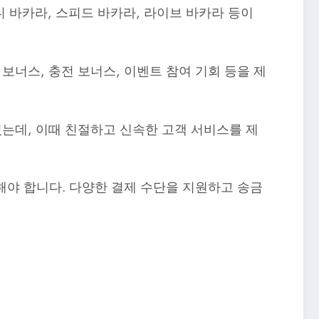
 바카라, 스피드 바카라, 라이브 바카라 등이
보너스, 충전 보너스, 이벤트 참여 기회 등을 제
는데, 이때 친절하고 신속한 고객 서비스를 제
야 합니다. 다양한 결제 수단을 지원하고 송금